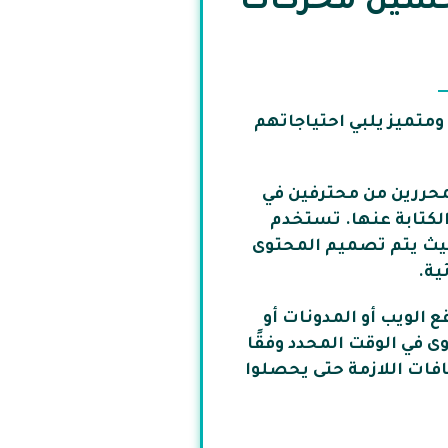
تحسين محركات
ومتميز يلبي احتياجاتهم
لمحررين من محترفين في
الكتابة عنها. تستخدم
 حيث يتم تصميم المحتوى
ية.
 الويب أو المدونات أو
 في الوقت المحدد وفقًا
افات اللازمة حتى يحصلوا