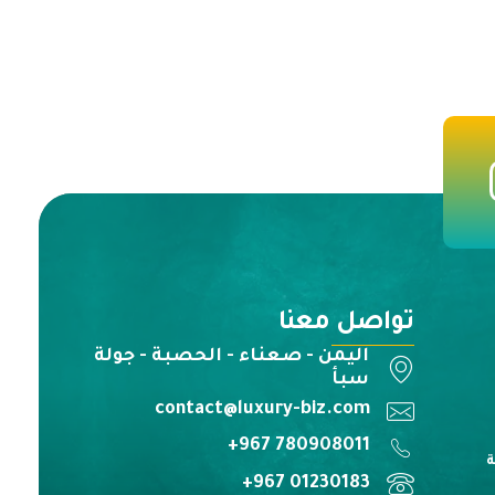
تواصل معنا
اليمن - صعناء - الحصبة - جولة
سبأ
contact@luxury-biz.com
780908011 967+
ة
01230183 967+