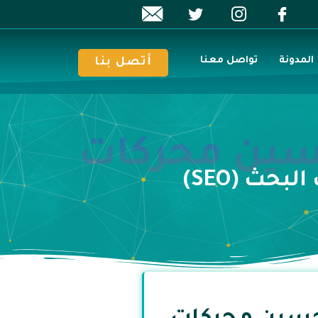
المدونة
تواصل معنا
أتصل بنا
حسين محركات
حث (SEO)