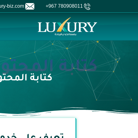
contact@luxury-biz.com
780908011 967+
كتابة المحت
كتابة المحتو