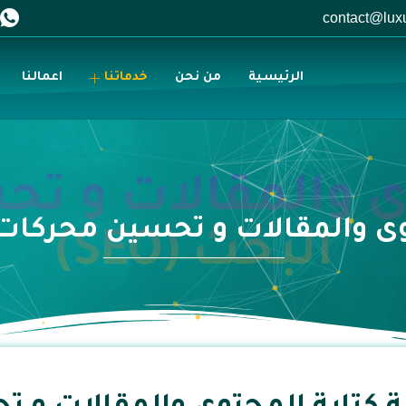
الرئيسية
من نحن
خدماتنا
اعمالنا
وى والمقالات و ت
ى والمقالات و تحسين محركات الب
البحث (SEO)