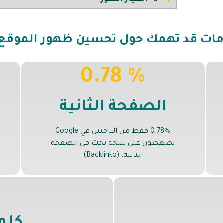
6- اختيار الصور
ات قد تهمك حول تحسين ظهور الموقع SEO
% 0.78
الصفحة الثانية
0.78% فقط من الباحثين في Google
يضغطون على نتيجة بحث في الصفحة
الثانية. (Backlinko)