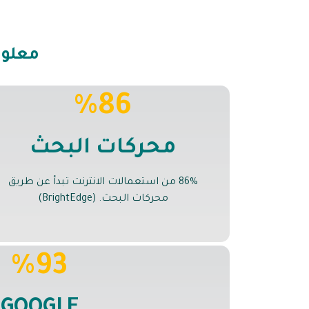
معلوم
%86
محركات البحث
86% من استعمالات الانترنت تبدأ عن طريق
محركات البحث. (BrightEdge)
%93