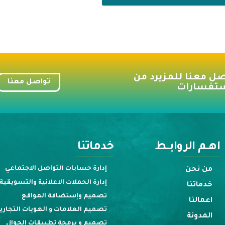
صل معنا للمزيرد من
تواصل معنا
ستفسارات
اهــــم الروابــــط
خدماتنا
إدارة حسابات التواصل الاجتماعي
من نحن
إدارة الحملات الاعلانية والتسويقية
خدماتنا
تصميم وإستضافة المواقع
اعمالنا
تصميم العلامات و الهويات التجاري
المدونة
تصميم و برمجة تطبيقات الجوال