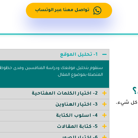
تواصل معنا عبر الوتساب
1- تحليل الموقع
سنقوم بتحليل موقعك ودراسة المنافسين ومدى حظوظه 
المتصلة بموضوع المقال.
؟
2- اختيار الكلمات المفتاحية
كل شيء.
3- اختيار العناوين
4- اسلوب الكتابة
5- كتابة المقالات