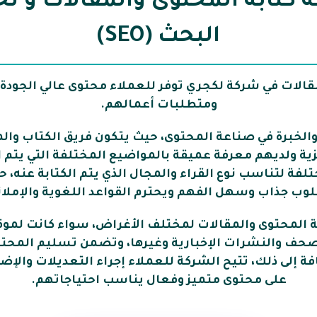
 كتابة المحتوى والمقالات و 
البحث (SEO)
قالات في شركة لكجري توفر للعملاء محتوى عالي الجودة 
ومتطلبات أعمالهم.
والخبرة في صناعة المحتوى، حيث يتكون فريق الكتاب وا
يزية ولديهم معرفة عميقة بالمواضيع المختلفة التي يتم 
لفة لتناسب نوع القراء والمجال الذي يتم الكتابة عنه،
وب جذاب وسهل الفهم ويحترم القواعد اللغوية والإملائ
 المحتوى والمقالات لمختلف الأغراض، سواء كانت لموقع
الصحف والنشرات الإخبارية وغيرها، وتضمن تسليم المحتوى
فة إلى ذلك، تتيح الشركة للعملاء إجراء التعديلات والإض
على محتوى متميز وفعال يناسب احتياجاتهم.